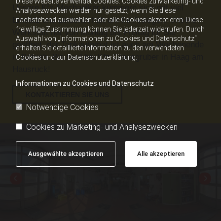
Diese Website verwendet Cookies. Cookies zu Marketing- und
Unsere Kfz-Mechaniker kümmern sich mit viel
Analysezwecken werden nur gesetzt, wenn Sie diese
Einsatz und Leidenschaft um Ihr Anliegen. Unsere
nachstehend auswählen oder alle Cookies akzeptieren. Diese
freiwillige Zustimmung können Sie jederzeit widerrufen. Durch
Werkstatt hat von Montag bis Freitag für Sie
Auswahl von „Informationen zu Cookies und Datenschutz“
geöffnet, der Tankautomat ist auch am Wochenende
erhalten Sie detaillierte Information zu den verwendeten
in Betrieb. Bis bald bei Kfz Grausgruber in Haag am
Cookies und zur Datenschutzerklärung.
Hausruck!
Informationen zu Cookies und Datenschutz
KONTAKTIEREN SIE UNS
Notwendige Cookies
Cookies zu Marketing- und Analysezwecken
Ausgewählte akzeptieren
Alle akzeptieren