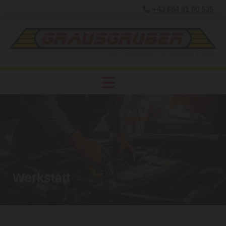
+43 664 91 90 535

Werkstatt