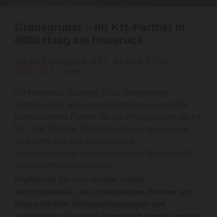
Grausgruber – Ihr Kfz-Partner in
4680 Haag am Hausruck
GRAUSGRUBER KFZ REPARATUR &
SERVICE GMBH
Ob Reparatur, Wartung, §57a-Überprüfung,
Fahrzeugkauf oder Abschleppdienst, wir sind Ihr
professioneller Partner für alle Anliegen rund um Ihr
Kfz. Seit Oktober 2014 betreiben wir zudem eine
Tankstelle und eine hochmoderne
Selbstbedienungs-Waschanlage mit Waschstraße
und zwei Freiwaschplätzen.
Profitieren Sie von unserer hohen
Servicequalität, den erstklassigen Preisen und
einwandfreien Werkstattleistungen und
vereinbaren Sie einen Termin mit einem unserer