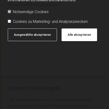
Service GmbH eingegliedert..
Notwendige Cookies
Cookies zu Marketing- und Analysezwecken
Ausgewählte akzeptieren
Alle akzeptieren
Unsere Leistungen
Wir reparieren Neu- und Gebrauchtwagen aller
Autohersteller, führen Klimaanlagen-Service,