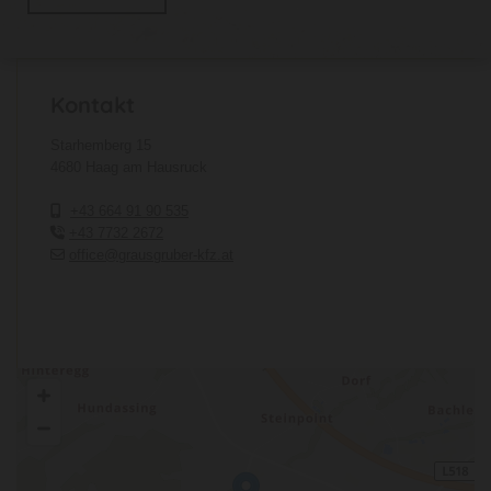
Kontakt
Starhemberg 15
4680 Haag am Hausruck
+43 664 91 90 535

+43 7732 2672

office@grausgruber-kfz.at
