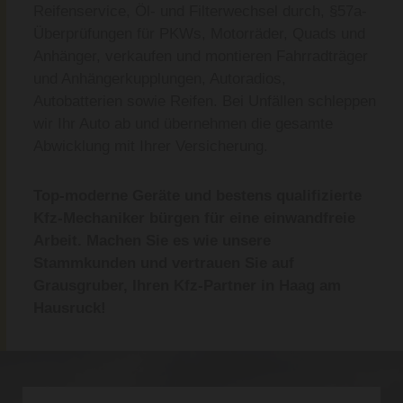
Reifenservice, Öl- und Filterwechsel durch, §57a-
Überprüfungen für PKWs, Motorräder, Quads und
Anhänger, verkaufen und montieren Fahrradträger
und Anhängerkupplungen, Autoradios,
Autobatterien sowie Reifen. Bei Unfällen schleppen
wir Ihr Auto ab und übernehmen die gesamte
Abwicklung mit Ihrer Versicherung.
Top-moderne Geräte und bestens qualifizierte
Kfz-Mechaniker bürgen für eine einwandfreie
Arbeit. Machen Sie es wie unsere
Stammkunden und vertrauen Sie auf
Grausgruber, Ihren Kfz-Partner in Haag am
Hausruck!